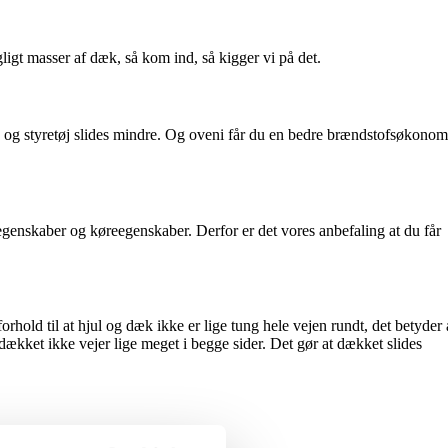
igt masser af dæk, så kom ind, så kigger vi på det.
 og styretøj slides mindre. Og oveni får du en bedre brændstofsøkonom
egenskaber og køreegenskaber. Derfor er det vores anbefaling at du får
orhold til at hjul og dæk ikke er lige tung hele vejen rundt, det betyder 
dækket ikke vejer lige meget i begge sider. Det gør at dækket slides