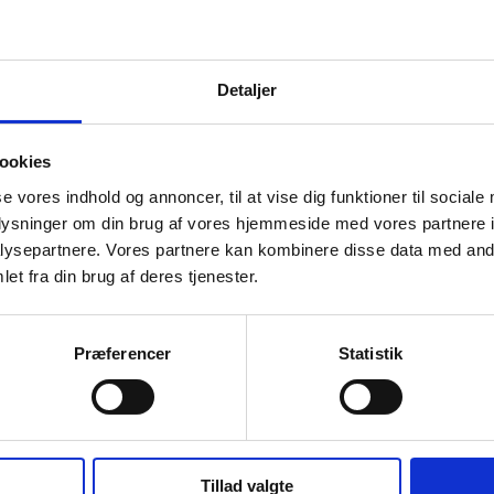
Detaljer
ookies
se vores indhold og annoncer, til at vise dig funktioner til sociale
oplysninger om din brug af vores hjemmeside med vores partnere i
ysepartnere. Vores partnere kan kombinere disse data med andr
et fra din brug af deres tjenester.
Præferencer
Statistik
Tillad valgte