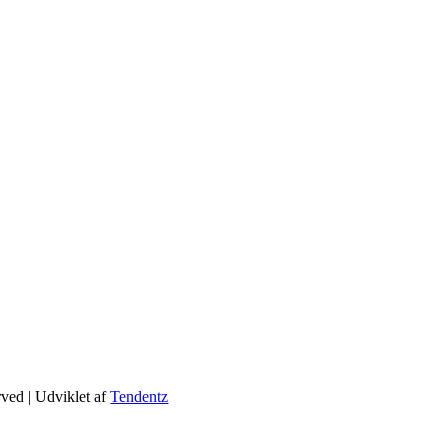
rved | Udviklet af
Tendentz