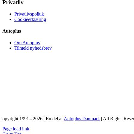
Privatliv
Privatlivspolitik
Cookieerklæring
Autoplus
Om Autoplus
Tilmeld nyhedsbrev
Copyright 1991 - 2026 | En del af
Autoplus Danmark
| All Rights Rese
Page load link